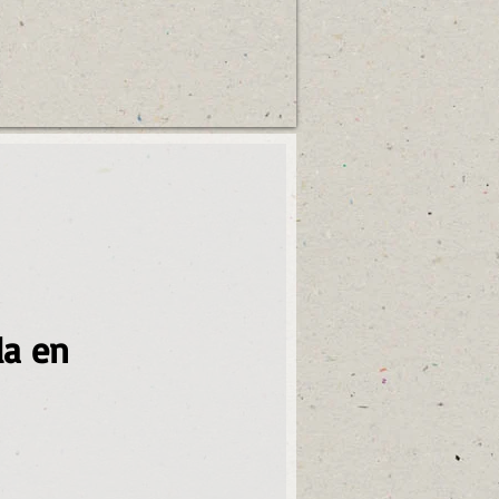
da en