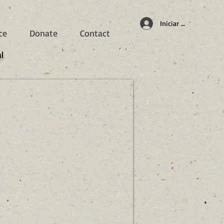
Iniciar sesión
ce
Donate
Contact
l