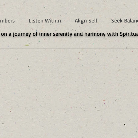
mbers
Listen Within
Align Self
Seek Balan
 on a journey of inner serenity and harmony with Spiritua